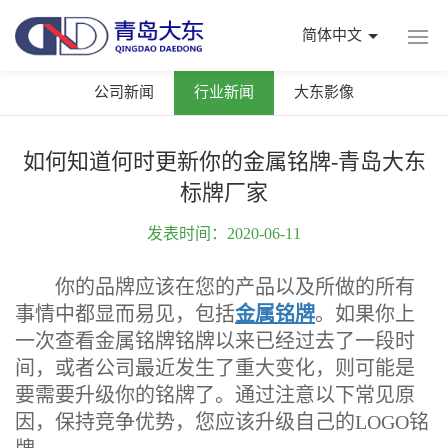
简体中文
公司新闻
行业新闻
大东影像
如何知道何时更新你的金属铭牌-青岛大东
标牌厂家
发表时间：2020-06-11
你的品牌应该在您的产品以及所做的所有
事情中都显而易见，包括
金属铭牌
。如果你上
一次查看金属铭牌铭牌以来已经过去了一段时
间，或者公司最近发生了重大变化，则可能是
要需要升级你的铭牌了。通过注意以下常见原
因，保持竞争优势，您应该升级自己的LOGO铭