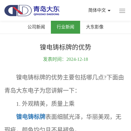
简体中文
公司新闻
行业新闻
大东影像
镍电铸标牌的优势
发表时间：2024-12-18
镍电铸标牌的优势主要包括哪几点?下面由
青岛大东电子为您讲解一下：
1. 外观精美，质量上乘
镍电铸标牌
表面细腻光泽，华丽美观，无
瑕疵，颜色均匀且不易褪色‌。