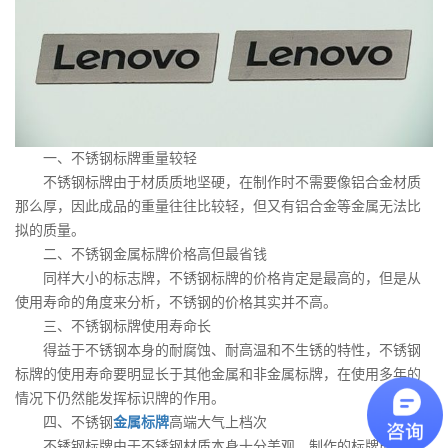
一、不锈钢标牌重量较轻
不锈钢标牌由于材质质地坚硬，在制作时不需要像铝合金材质
那么厚，因此成品的重量往往比较轻，但又有铝合金等金属无法比
拟的质量。
二、不锈钢金属标牌价格高但最省钱
同样大小的标志牌，不锈钢标牌的价格肯定是最高的，但是从
使用寿命的角度来分析，不锈钢的价格其实并不高。
三、不锈钢标牌使用寿命长
得益于不锈钢本身的耐腐蚀、耐高温和不生锈的特性，不锈钢
标牌的使用寿命要明显长于其他金属和非金属标牌，在使用多年的
情况下仍然能发挥标识牌的作用。
四、不锈钢
金属标牌
高端大气上档次
不锈钢标牌由于不锈钢材质本身十分美观，制作的标牌成品往