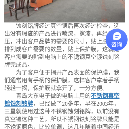
蚀刻铭牌经过真空镀后再次经过检查，选
出没有瑕疵的产品进行喷漆，擦漆，再经过冲
压，冲出客户品牌的需要的尺寸，贴上胶带，
排列成客户需要的数量，贴上保护膜，这就是
客户需要的贴到电脑上的不锈钢真空镀蚀刻铭
牌完成品。
为了客户便于揭开产品表面的保护膜，我
们通常用有手柄的保护膜，这样客户拿着手柄
轻轻一揭，保护膜就拿开了，十分方便。
青岛大东电子做的电脑上用的
不锈钢真空
镀蚀刻铭牌
，已经做了20多年，早在2003年，
三星就使用过这种不锈钢蚀刻铭牌，以前没有
真空镀这种工艺，所以不锈钢蚀刻铭牌只能是
不锈钢原色，比较单调，这几年随着中国经济