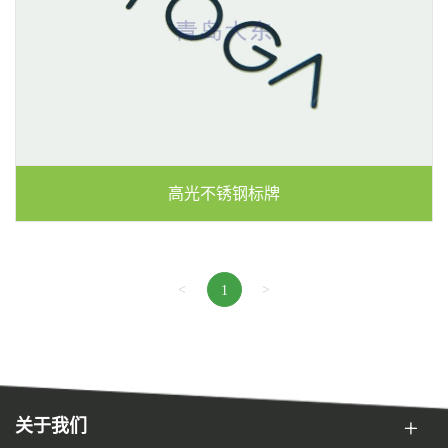
高光不锈钢标牌
<
>
1
关于我们