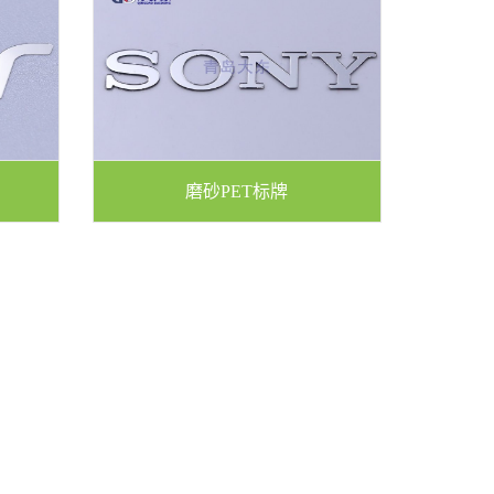
磨砂PET标牌