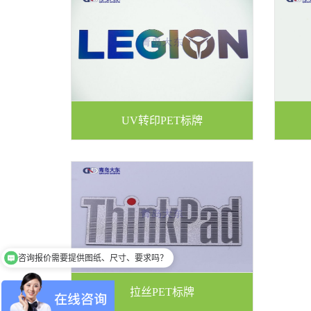
UV转印PET标牌
咨询报价需要提供图纸、尺寸、要求吗？
拉丝PET标牌