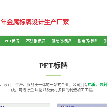
30年金属标牌设计生产厂家
PET标牌
不锈钢标牌
镍超薄标牌
铜电铸标牌
PET标牌
研发、设计、生产、服务于一体的一站式企业。公司拥有
电镀、蚀刻
线，可进行金 属物以及素材多样的制造加工工程。