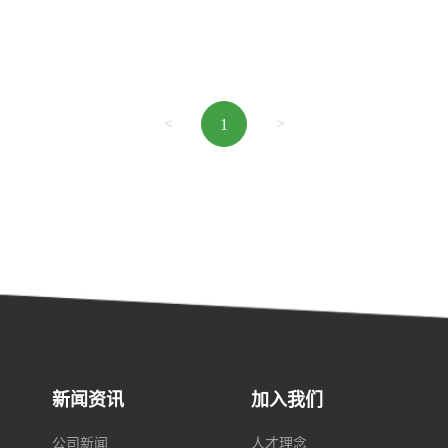
<
>
1
新闻资讯
加入我们
公司新闻
人才理念