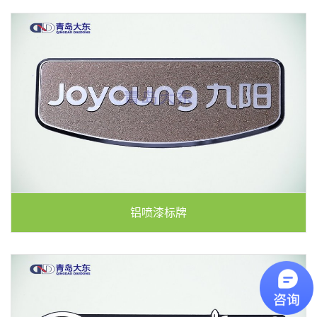
铝喷漆标牌