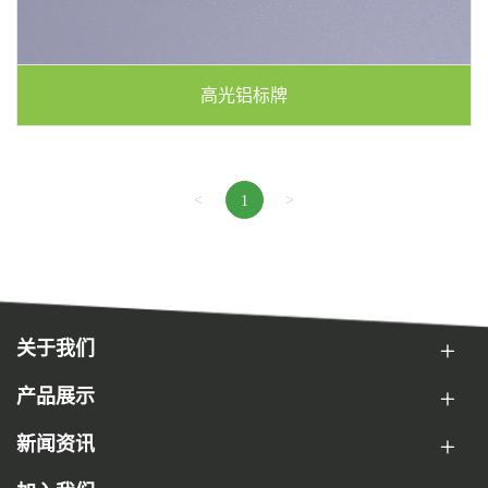
高光铝标牌
<
>
1
关于我们
产品展示
新闻资讯