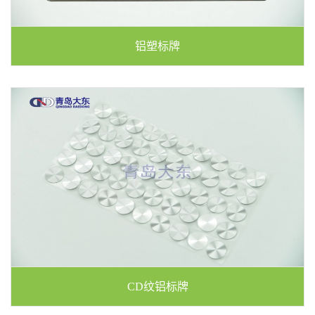
铝塑标牌
CD纹铝标牌