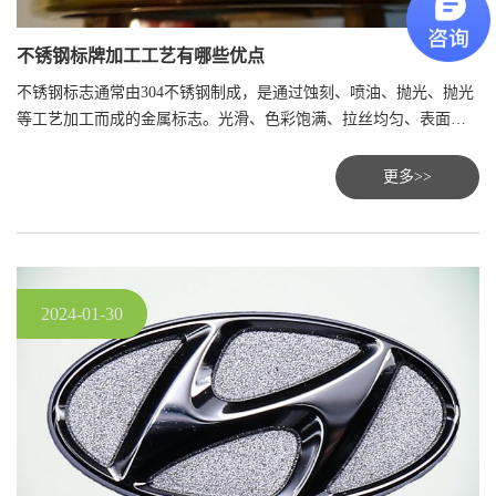
咨询？
不锈钢标牌加工工艺有哪些优点
现在咨询
稍后再说
不锈钢标志通常由304不锈钢制成，是通过蚀刻、喷油、抛光、抛光
等工艺加工而成的金属标志。光滑、色彩饱满、拉丝均匀、表面颜
色一致等优点。
更多>>
2024-01-30