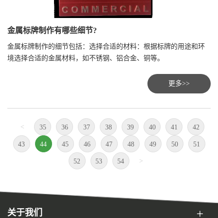
金属标牌制作有哪些细节?
金属标牌制作的细节包括：选择合适的材料：根据标牌的用途和环
境选择合适的金属材料，如不锈钢、铝合金、铜等。
更多>>
<
35
36
37
38
39
40
41
42
43
44
45
46
47
48
49
50
51
>
52
53
54
关于我们