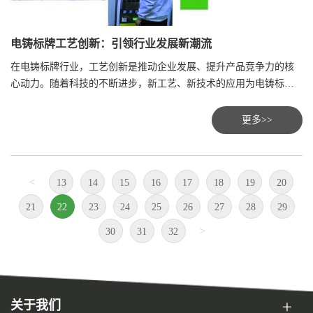
电铸标牌工艺创新：引领行业发展新潮流
在电铸标牌行业，工艺创新是推动企业发展、提升产品竞争力的核
心动力。随着科技的不断进步，新工艺、新技术的应用为电铸标牌
的生产带来了革命性的变化。
更多>>
<
13
14
15
16
17
18
19
20
21
22
23
24
25
26
27
28
29
>
30
31
32
关于我们