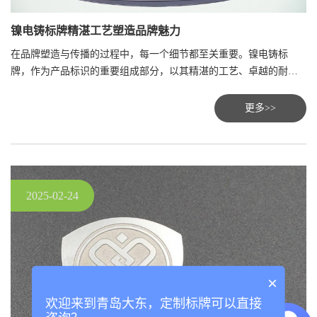
镍电铸标牌精湛工艺塑造品牌魅力
在品牌塑造与传播的过程中，每一个细节都至关重要。镍电铸标
牌，作为产品标识的重要组成部分，以其精湛的工艺、卓越的耐用
性和高雅的外观，成为了众多企业展示品牌形象的首选。本文将带
您走进镍电铸标牌的世界，探索其制作工艺的奥秘，以及它如何成
更多>>
为提升产品附加值、增强品牌识别度的关键元素。
2025-02-24
×
欢迎来到青岛大东，定制标牌可以直接