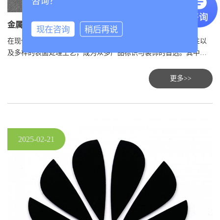
咨询？
金属标牌拉丝工艺制作：匠心独运，塑造精致纹理
现在咨询
稍后再说
在现代制造业与设计中，金属标牌以其独特的质感、耐用的特性以
及多样的表面处理工艺，成为众多产品标识与装饰的首选。其中，
拉丝工艺作为金属标牌制作中的一种重要技术，不仅能够赋予标牌
表面细腻而均匀的线条纹理，还能提升整体的视觉美感与触感体
更多>>
验。本文将深入探讨金属标牌拉丝工艺的制作流程、技术要点及其
应用领域，带您领略这一工艺的独特魅力。
2025-02-21