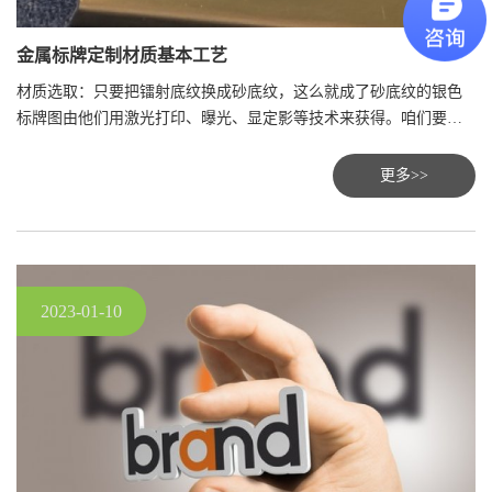
金属标牌定制材质基本工艺
材质选取：只要把镭射底纹换成砂底纹，这么就成了砂底纹的银色
标牌图由他们用激光打印、曝光、显定影等技术来获得。咱们要做
的事是将菲林片取回来后细心地检查一下，看看和原稿是不是共
同，别的菲林片是不是洁净透彻、线条边际十分明晰。
更多>>
2023-01-10