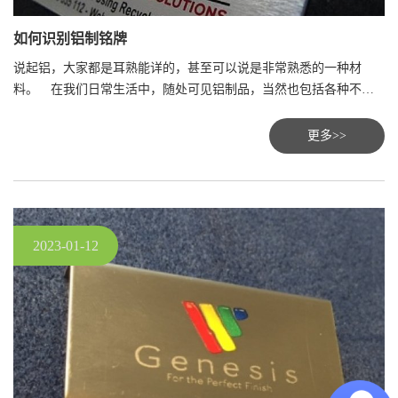
如何识别铝制铭牌
说起铝，大家都是耳熟能详的，甚至可以说是非常熟悉的一种材
料。 在我们日常生活中，随处可见铝制品，当然也包括各种不锈
钢和镍制品，如耳机标牌、JBL音响标牌、哈曼音响标牌、各种汽车
音响标牌、咖啡机标牌、洗衣机标牌、空调标牌等等
更多>>
2023-01-12