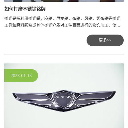
如何打磨不锈钢铭牌
抛光是指利用抛光蜡，麻轮，尼龙轮，布轮，风轮，线布轮等抛光
工具和磨料颗粒或其他抛光介质对工件表面进行的修饰加工，使工
件表面粗糙度降低，以获得光亮、平整表面的一中装饰加工方法。
这种工艺可以进一步提高不锈钢铭牌​的耐蚀性和光亮效果。
更多>>
2023-01-13