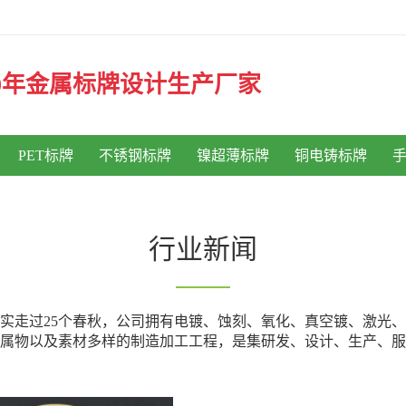
30年金属标牌设计生产厂家
PET标牌
不锈钢标牌
镍超薄标牌
铜电铸标牌
行业新闻
已踏实走过25个春秋，公司拥有电镀、蚀刻、氧化、真空镀、激光
属物以及素材多样的制造加工工程，是集研发、设计、生产、服