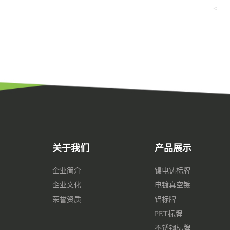
<
关于我们
产品展示
企业简介
镍电铸标牌
企业文化
电镀真空镀
荣誉资质
铝标牌
PET标牌
不锈钢标牌