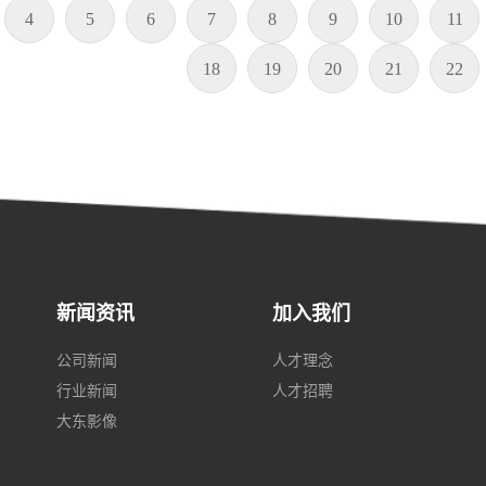
4
5
6
7
8
9
10
11
18
19
20
21
22
新闻资讯
加入我们
公司新闻
人才理念
行业新闻
人才招聘
大东影像