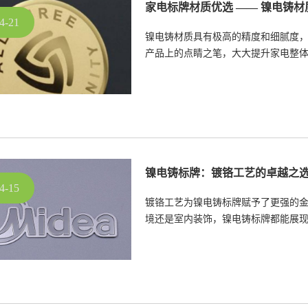
家电标牌材质优选 —— 镍电铸材
4-21
镍电铸材质具有极高的精度和细腻度
产品上的点睛之笔，大大提升家电整
气的视觉感受，与各类家电的设计风
镍电铸标牌：镀铬工艺的卓越之
4-15
镀铬工艺为镍电铸标牌赋予了更强的
境还是室内装饰，镍电铸标牌都能展
的需求。