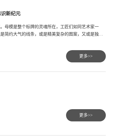
标识新纪元
琢。母模是整个标牌的灵魂所在，工匠们如同艺术家一
或是简约大气的线条，或是精美复杂的图案，又或是独具
更多>>
更多>>