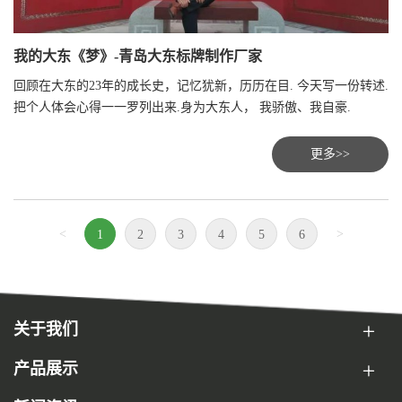
我的大东《梦》-青岛大东标牌制作厂家
回顾在大东的23年的成长史，记忆犹新，历历在目. 今天写一份转述.
把个人体会心得一一罗列出来.身为大东人， 我骄傲、我自豪.
更多>>
<
>
1
2
3
4
5
6
关于我们
产品展示