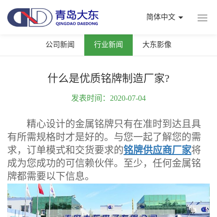
简体中文
公司新闻
行业新闻
大东影像
什么是优质铭牌制造厂家?
发表时间：2020-07-04
精心设计的金属铭牌只有在准时到达且具
有所需规格时才是好的。与您一起了解您的需
求，订单模式和交货要求的
铭牌供应商厂家
将
成为您成功的可信赖伙伴。至少，任何金属铭
牌都需要以下信息。