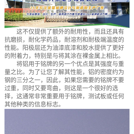
这不仅提供了额外的耐用性，而且还具有
抗磨损，耐化学药品，耐溶剂和耐极端温度的
性能。阳极层还为油漆底漆和胶水提供了更好
的附着力，特别是与将其涂在裸金属上相比。
将铝用于铭牌的另一个优点是其强度与重
量之比。为了让您了解其性能，铝的密度约为
钢的三分之一，因此，如果您需要的铭牌不要
过重，同时又要弯曲，则这是一个很好的选
择，这通常非常重要用于铭牌，测试板或任何
其他种类的信息标志。