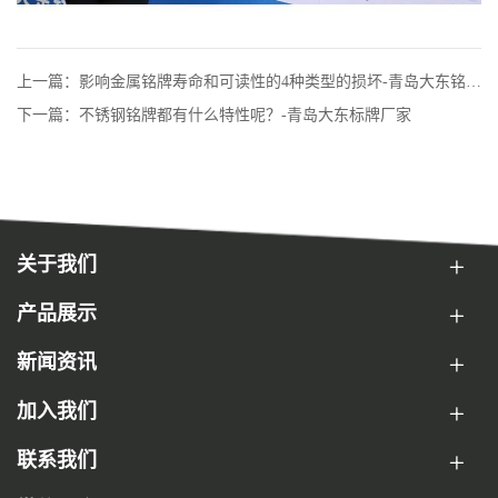
上一篇：影响金属铭牌寿命和可读性的4种类型的损坏-青岛大东铭牌
厂家
下一篇：不锈钢铭牌都有什么特性呢？-青岛大东标牌厂家
关于我们
产品展示
新闻资讯
加入我们
联系我们