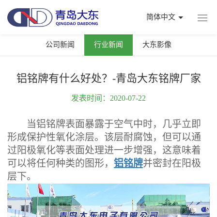
简体中文
公司新闻
行业新闻
大东影像
铝铭牌有什么好处？-青岛大东铭牌厂家
发表时间：2020-07-22
当铝铭牌表面暴露于空气中时，几乎立即
形成保护性氧化涂层。该层耐腐蚀，但可以通
过阳极氧化等表面处理进一步增强，这意味着
可以将任何种类的图形，
铝铭牌
并密封在阳极
层下。