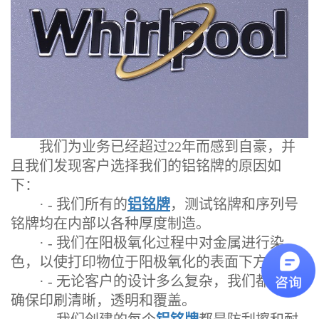
我们为业务已经超过22年而感到自豪，并
且我们发现客户选择我们的铝铭牌的原因如
下：
· - 我们所有的
铝铭牌
，测试铭牌和序列号
铭牌均在内部以各种厚度制造。
· - 我们在阳极氧化过程中对金属进行染
色，以使打印物位于阳极氧化的表面下方。
· - 无论客户的设计多么复杂，我们都可以
确保印刷清晰，透明和覆盖。