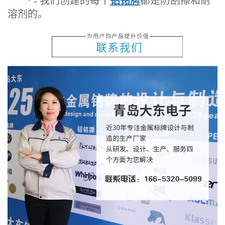
· - 我们创建的每个
铝铭牌
都是防刮擦和耐
溶剂的。