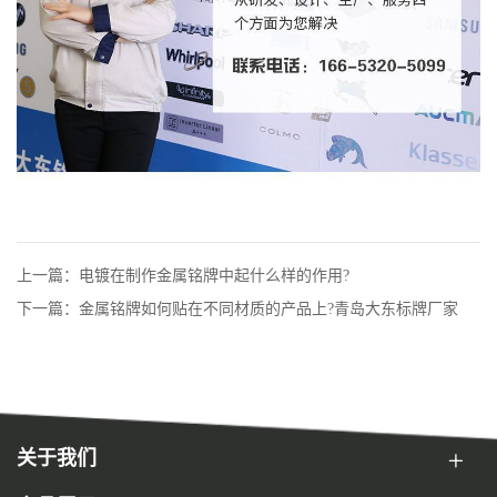
上一篇：电镀在制作金属铭牌中起什么样的作用?
下一篇：金属铭牌如何贴在不同材质的产品上?青岛大东标牌厂家
关于我们