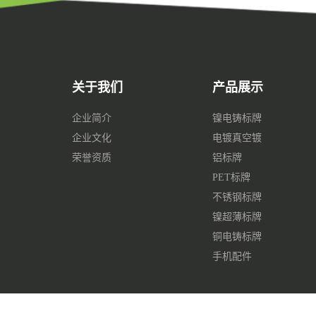
关于我们
产品展示
企业简介
镍电铸标牌
企业文化
电镀真空镀
荣誉资质
铝标牌
PET标牌
不锈钢标牌
镍超薄标牌
铜电铸标牌
手机配件