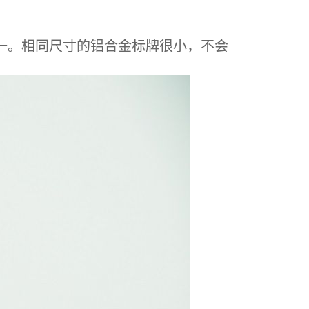
一。相同尺寸的铝合金标牌很小，不会