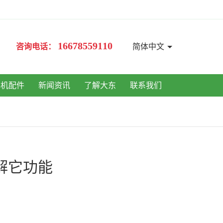
16678559110
咨询电话：
简体中文
手机配件
新闻资讯
了解大东
联系我们
解它功能