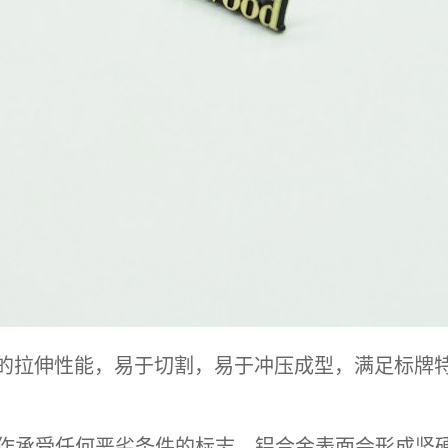
拉伸性能，易于切割，易于冲压成型，满足标牌特
被用作承受任何恶劣条件的标志。铝合金表面会形成坚