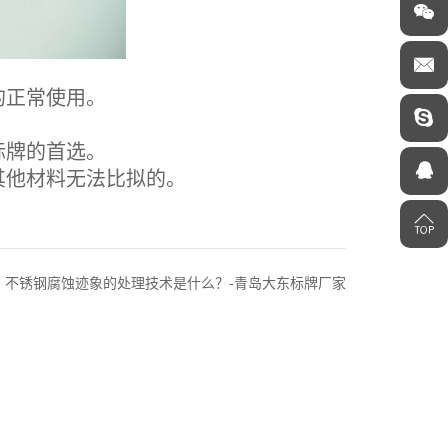
的正常使用。
标牌的首选。
他材料无法比拟的。
：不锈钢腐蚀迹象的处理技术是什么？-青岛大东标牌厂家