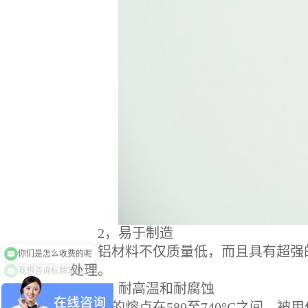
2，易于制造
你们是怎么收费的呢
铝材料不仅质量低，而且具有超强的
我想咨询标牌定制
处理。
3，耐高温和耐腐蚀
铝的熔点在580至740°C之间，