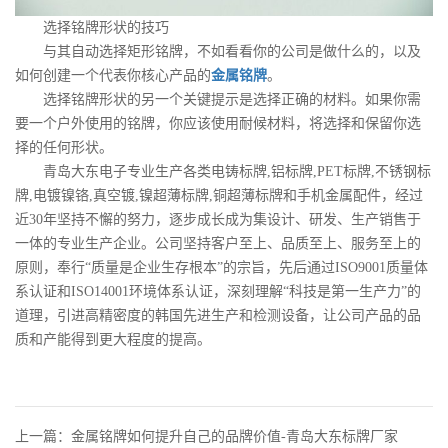
选择铭牌形状的技巧
与其自动选择矩形铭牌，不如看看你的公司是做什么的，以及
如何创建一个代表你核心产品的
金属铭牌
。
选择铭牌形状的另一个关键提示是选择正确的材料。如果你需
要一个户外使用的铭牌，你应该使用耐候材料，将选择和保留你选
择的任何形状。
青岛大东电子专业生产各类电铸标牌,铝标牌,PET标牌,不锈钢标
牌,电镀镍铬,真空镀,镍超薄标牌,铜超薄标牌和手机金属配件，经过
近30年坚持不懈的努力，逐步成长成为集设计、研发、生产销售于
一体的专业生产企业。公司坚持客户至上、品质至上、服务至上的
原则，奉行“质量是企业生存根本”的宗旨，先后通过ISO9001质量体
系认证和ISO14001环境体系认证，深刻理解“科技是第一生产力”的
道理，引进高精密度的韩国先进生产和检测设备，让公司产品的品
质和产能得到更大程度的提高。
上一篇：金属铭牌如何提升自己的品牌价值-青岛大东标牌厂家