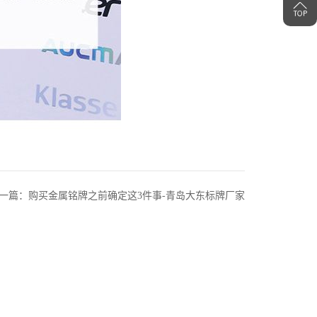
一篇：购买金属铭牌之前确定这3件事-青岛大东标牌厂家