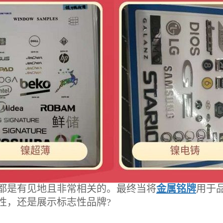
是有见地且非常相关的。最终当将
金属铭牌
用于
性，还是展示标志性品牌?