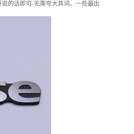
说的话即可-无需夸大其词。一些最出
。