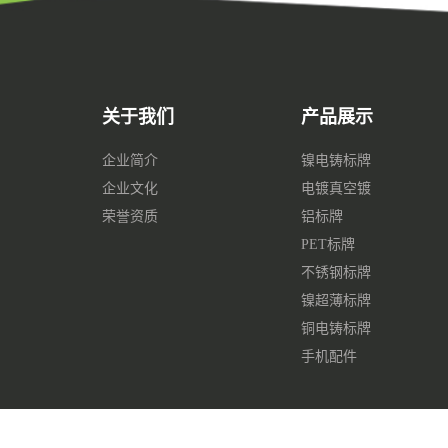
关于我们
产品展示
企业简介
镍电铸标牌
企业文化
电镀真空镀
荣誉资质
铝标牌
PET标牌
不锈钢标牌
镍超薄标牌
铜电铸标牌
手机配件