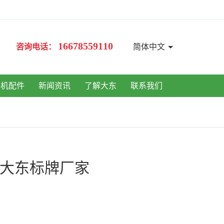
16678559110
咨询电话：
简体中文
手机配件
新闻资讯
了解大东
联系我们
岛大东标牌厂家