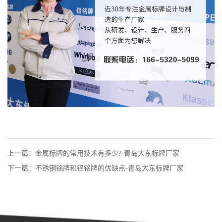
上一篇：金属标牌的常用技术有多少?-青岛大东标牌厂家
下一篇：不锈钢铭牌和铝铭牌的优缺点-青岛大东标牌厂家