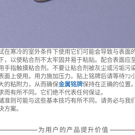
在寒冷的室外条件下使用它们可能会导致与表面
以使粘合剂不太牢固并易于粘贴。配合表面应至少为
手指触摸粘合剂。不要让粘合剂被灰尘或污垢污
面上使用。用力施加压力。贴上铭牌后请等待72
的粘附力，从而确保
金属铭牌
保持在正确的位置
求而有所不同。它们绝不代表任何保证。
准则可能与这些基本技巧有所不同。请务必与我们
决方案。