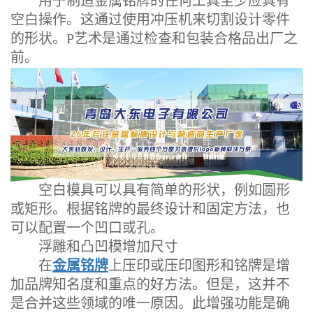
用于制造金属铭牌的任何工具至少应具有
空白操作。这通过使用冲压机来切割设计零件
的形状。P艺术是通过检查和包装合格品出厂之
前。
空白模具可以具有简单的形状，例如圆形
或矩形。根据铭牌的最终设计和固定方法，也
可以配置一个凹口或孔。
浮雕和凸凹模增加尺寸
在
金属铭牌
上压印或压印图形和铭牌是增
加品牌知名度和重点的好方法。但是，这并不
是合并这些领域的唯一原因。此增强功能是确