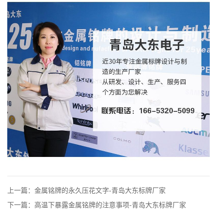
上一篇：金属铭牌的永久压花文字-青岛大东标牌厂家
下一篇：高温下暴露金属铭牌的注意事项-青岛大东标牌厂家