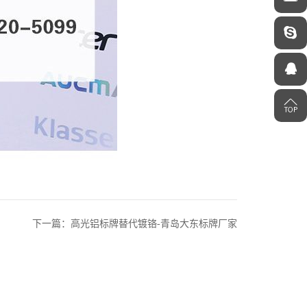
下一篇：高光铝标牌替代镀铬-青岛大东标牌厂家