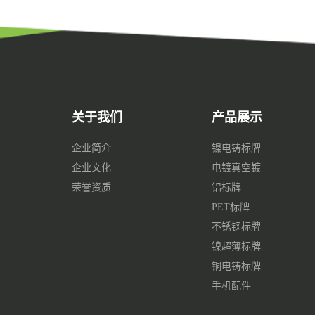
关于我们
产品展示
企业简介
镍电铸标牌
企业文化
电镀真空镀
荣誉资质
铝标牌
PET标牌
不锈钢标牌
镍超薄标牌
铜电铸标牌
手机配件