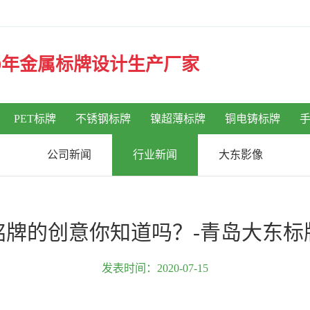
30年金属标牌设计生产厂家
PET标牌
不锈钢标牌
镍超薄标牌
铜电铸标牌
公司新闻
行业新闻
大东影像
铭牌的创意你知道吗？-青岛大东标
发表时间：2020-07-15