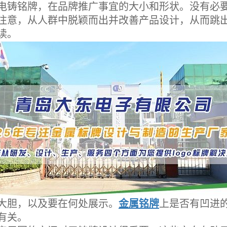
铸铭牌，在品牌推广事宜的大小和形状。没有必要
注意，从人群中脱颖而出并改善产品设计，从而跳
读。
胆，以及要在何处展示。
金属铭牌
上是否有凹进的
有关。