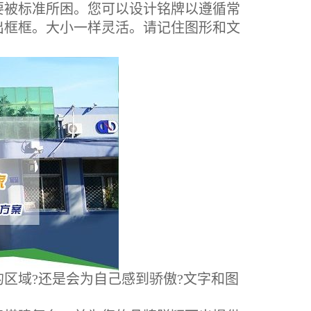
被标准所困。您可以设计铭牌以遵循常
出框框。大小一样灵活。请记住图形和文
区域?还是会为自己感到骄傲?文字和图