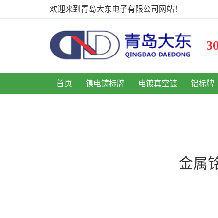
欢迎来到青岛大东电子有限公司网站！
首页
镍电铸标牌
电镀真空镀
铝标牌
金属