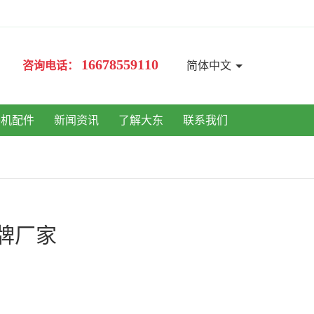
16678559110
咨询电话：
简体中文
手机配件
新闻资讯
了解大东
联系我们
牌厂家