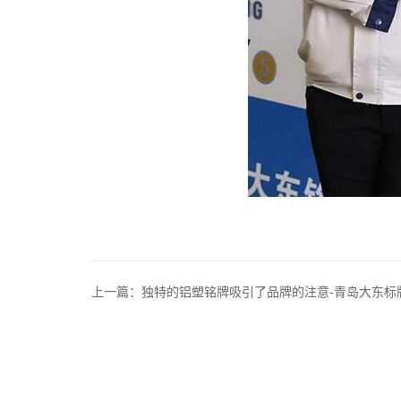
上一篇：独特的铝塑铭牌吸引了品牌的注意-青岛大东标