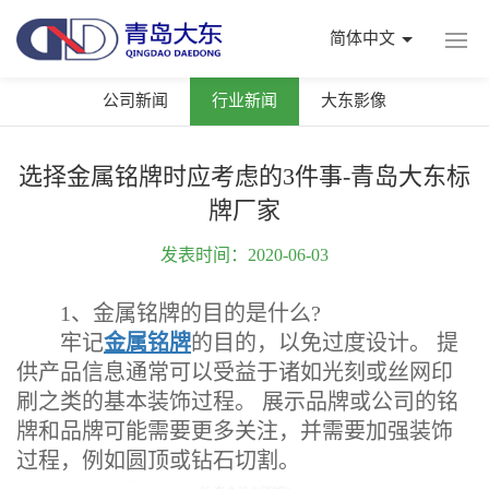
简体中文
公司新闻
行业新闻
大东影像
选择金属铭牌时应考虑的3件事-青岛大东标
牌厂家
发表时间：2020-06-03
1、金属铭牌的目的是什么?
牢记
金属铭牌
的目的，以免过度设计。 提
供产品信息通常可以受益于诸如光刻或丝网印
刷之类的基本装饰过程。 展示品牌或公司的铭
牌和品牌可能需要更多关注，并需要加强装饰
过程，例如圆顶或钻石切割。