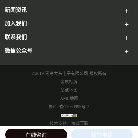
新闻资讯
加入我们
联系我们
微信公众号
©2019 青岛大东电子有限公司 版权所有
金属标牌
站点地图
XML地图
鲁ICP备17039995号-2
技术支持：海诚互联
在线咨询
拨打电话