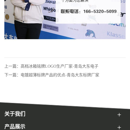
上一篇：高档冰箱铭牌LOGO生产厂家-青岛大东电子
下一篇：电镀超薄标牌产品的优点-青岛大东标牌厂家
关于我们
产品展示