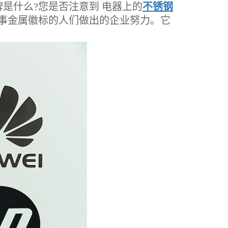
什么?您是否注意到 电器上的
不锈钢
事金属徽标的人们做出的企业努力。它