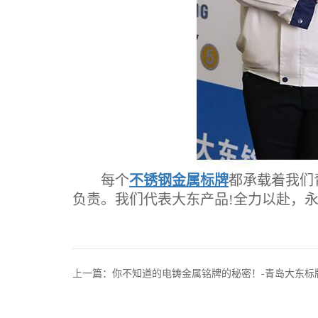
每个
不锈钢金属标牌
都承载着我们
负责。我们代表大东产品!全力以赴，永
上一篇：你不知道的电铸金属铭牌的秘密！-青岛大东标