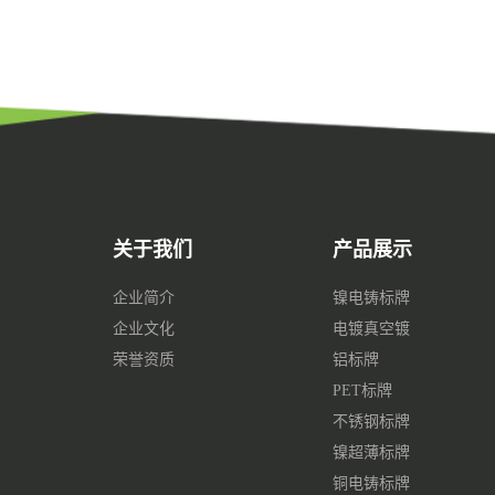
关于我们
产品展示
企业简介
镍电铸标牌
企业文化
电镀真空镀
荣誉资质
铝标牌
PET标牌
不锈钢标牌
镍超薄标牌
铜电铸标牌