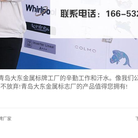
青岛大东金属标牌工厂的辛勤工作和汗水。像我们
不放弃!青岛大东金属标志厂的产品值得您拥有!
牌厂家