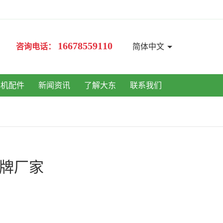
16678559110
咨询电话：
简体中文
手机配件
新闻资讯
了解大东
联系我们
标牌厂家