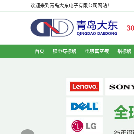
欢迎来到青岛大东电子有限公司网站！
首页
镍电铸标牌
电镀真空镀
铝标牌