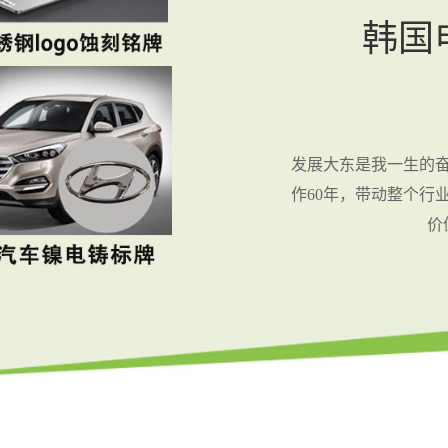
韩国
发展大东是我一生的
作60年，带动整个行
价