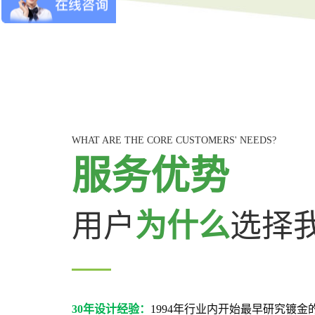
WHAT ARE THE CORE CUSTOMERS' NEEDS?
服务优势
用户
为什么
选择
30年设计经验：
1994年行业内开始最早研究镀金