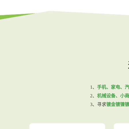
1、
手机、家电、
2、
机械设备、小
3、寻求
镀金镀镍