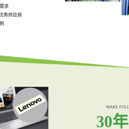
需求
的优秀供应商
例
MAKE FULL
30