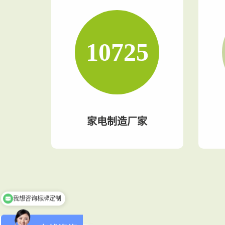
13000
家电制造厂家
家
我想咨询标牌定制