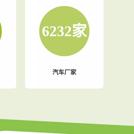
7600
家
汽车厂家