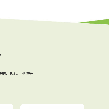
?
、美的、现代、奥迪等
业