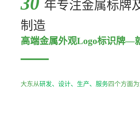
30
年专注金属标牌
制造
高端金属外观Logo标识牌—
大东从
研发、设计、生产、服务
四个方面为