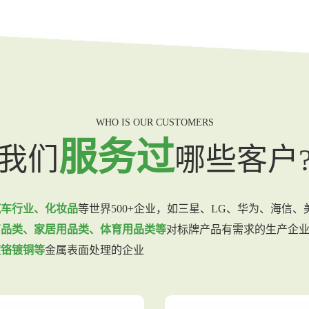
WHO IS OUR CUSTOMERS
服务过
我们
哪些客户
汽车行业、化妆品
等世界500+企业，如三星、LG、华为、海信
商品类、家居用品类、体育用品类等
对标牌产品有需求的生产企
镀铬镀铜等
金属表面处理的企业