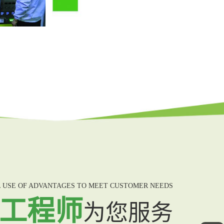
 USE OF ADVANTAGES TO MEET CUSTOMER NEEDS
年工程师
为您服务