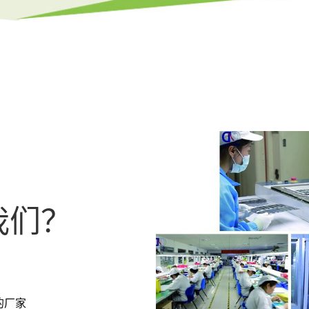
我们？
的厂家