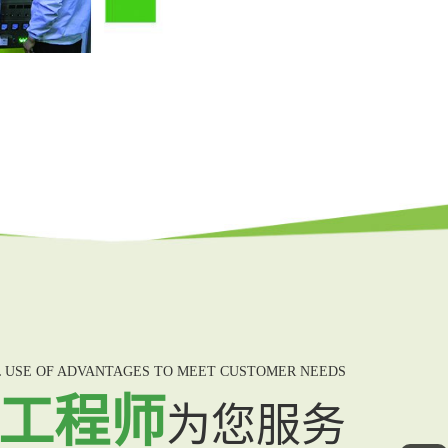
 USE OF ADVANTAGES TO MEET CUSTOMER NEEDS
年工程师
为您服务