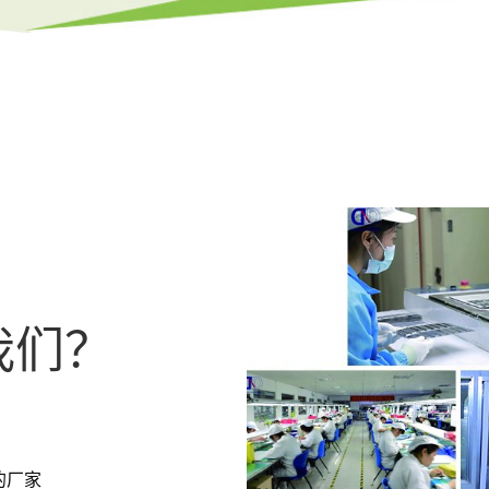
我们？
的厂家