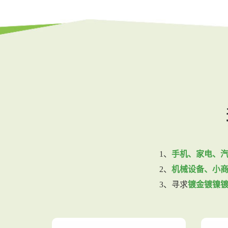
1、
手机、家电、
2、
机械设备、小
3、寻求
镀金镀镍