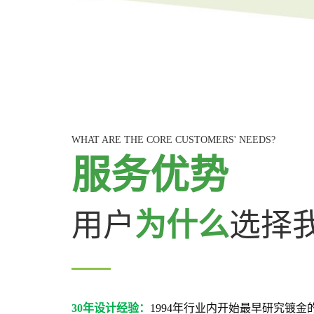
WHAT ARE THE CORE CUSTOMERS' NEEDS?
服务优势
用户
为什么
选择
30年设计经验：
1994年行业内开始最早研究镀金