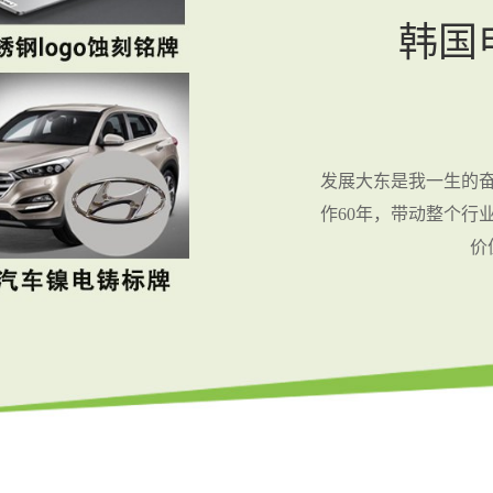
韩国
发展大东是我一生的
作60年，带动整个行
价