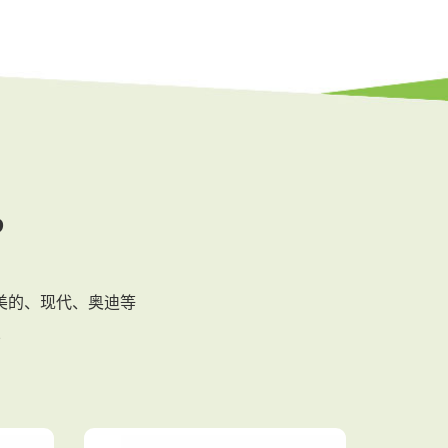
?
、美的、现代、奥迪等
业