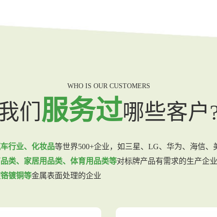
WHO IS OUR CUSTOMERS
服务过
我们
哪些客户
汽车行业、化妆品
等世界500+企业，如三星、LG、华为、海信
商品类、家居用品类、体育用品类等
对标牌产品有需求的生产企
镀铬镀铜等
金属表面处理的企业