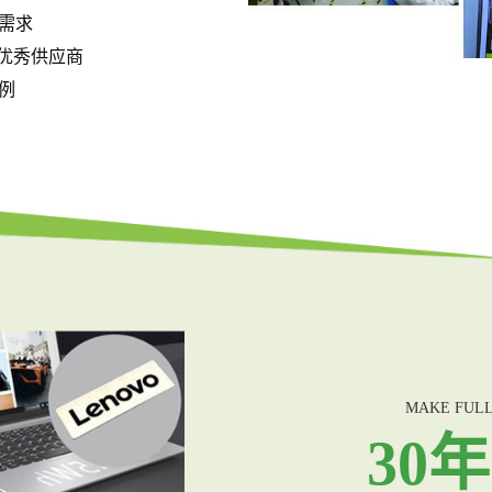
需求
的优秀供应商
例
MAKE FULL
30