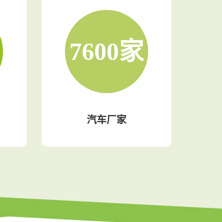
7600
家
汽车厂家