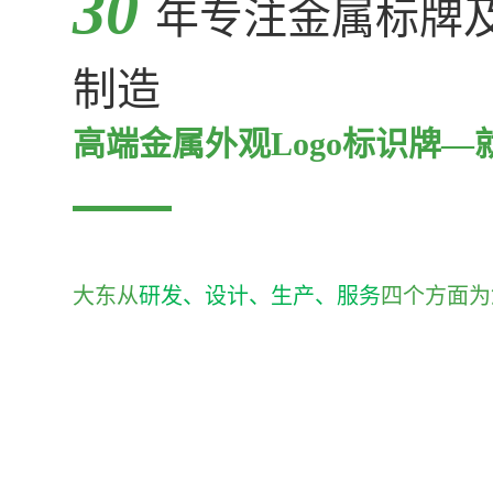
30
年专注金属标牌
制造
高端金属外观Logo标识牌—
大东从
研发、设计、生产、服务
四个方面为