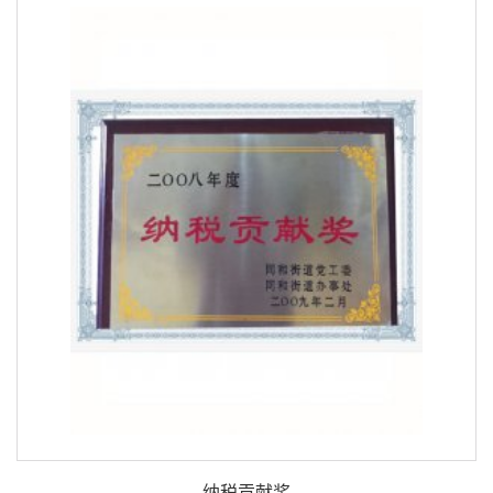
纳税贡献奖