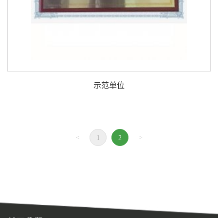
示范单位
<
>
1
2