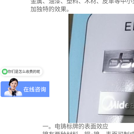
金属、油漆、塑料、木材、皮革等中小
加独特的效果。
你们是怎么收费的呢
一。电铸标牌的表面效应