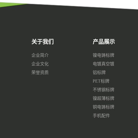
关于我们
产品展示
企业简介
镍电铸标牌
企业文化
电镀真空镀
荣誉资质
铝标牌
PET标牌
不锈钢标牌
镍超薄标牌
铜电铸标牌
手机配件