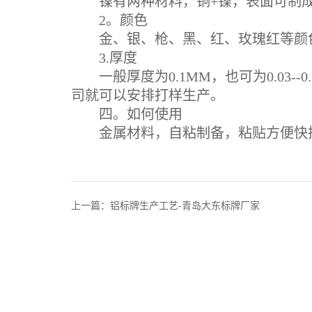
镍有两种材料，铜+镍，表面可制成
2。颜色
金、银、枪、黑、红、玫瑰红等颜
3.厚度
一般厚度为0.1MM，也可为0.03-
司就可以安排打样生产。
四。如何使用
金属材料，自粘制备，粘贴方便快捷
上一篇：铝标牌生产工艺-青岛大东标牌厂家