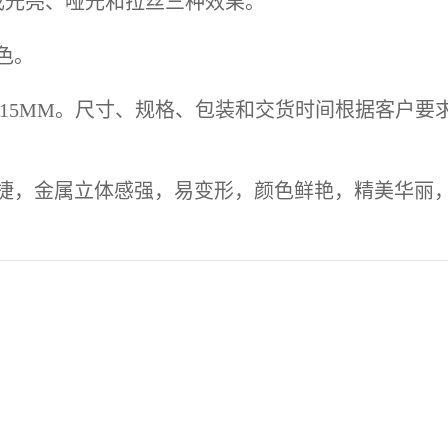
光亮、哑光和拉丝三种效果。
色。
-0.15MM。尺寸、规格、包装和交货时间根据客
，金属立体感强，易变形，颜色鲜艳，精美华丽，