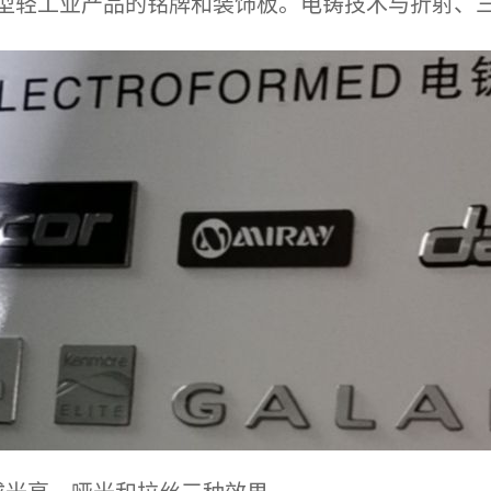
型轻工业产品的铭牌和装饰板。电铸技术与折射、