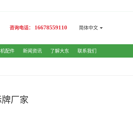
16678559110
咨询电话：
简体中文
手机配件
新闻资讯
了解大东
联系我们
标牌厂家