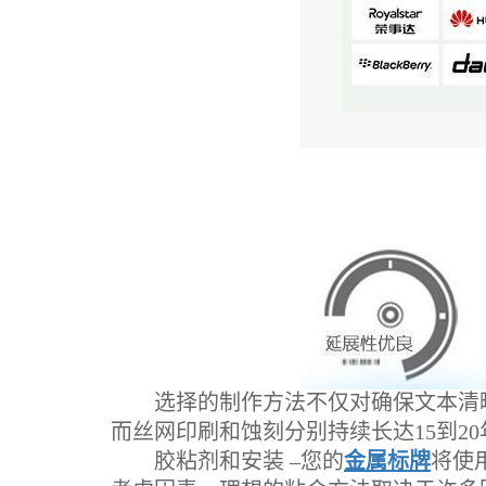
选择的制作方法不仅对确保文本清晰
而丝网印刷和蚀刻分别持续长达15到20
胶粘剂和安装 –您的
金属标牌
将使