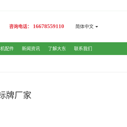
16678559110
咨询电话：
简体中文
手机配件
新闻资讯
了解大东
联系我们
标牌厂家