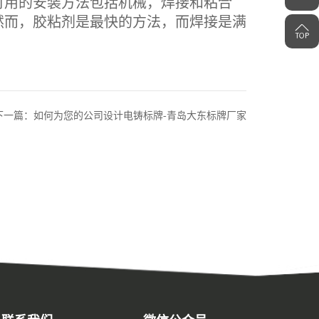
可用的安装方法包括机械，焊接和粘合
然而，胶粘剂是最快的方法，而焊接是满
下一篇：如何为您的公司设计电铸标牌-青岛大东标牌厂家