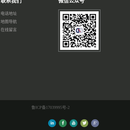
联系我们
微信公众号
电话地址
地图导航
在线留言
鲁ICP备17039995号-2