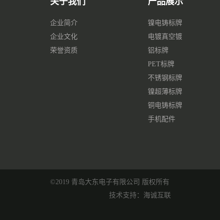
关于我们
产品展示
企业简介
镍电铸标牌
企业文化
电镀真空镀
荣誉资质
铝标牌
PET标牌
不锈钢标牌
镍超薄标牌
铜电铸标牌
手机配件
©2019 青岛大东电子有限公司 版权所有
技术支持：海诚互联