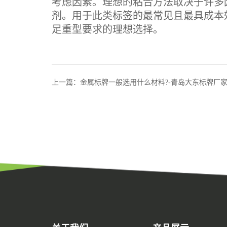
考虑因素。理想的粘合方法取决于许多
剂。用于此类标签的最常见且最具成本
足重型要求的理想选择。
上一篇：金属标牌一般选用什么材料?-青岛大东标牌厂