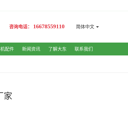
16678559110
咨询电话：
简体中文
手机配件
新闻资讯
了解大东
联系我们
厂家