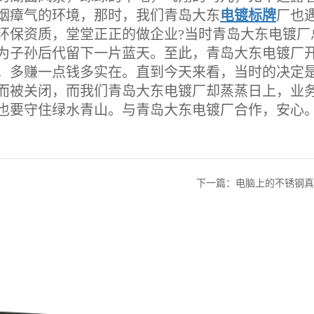
烟瘴气的环境，那时，我们青岛大东
电镀标牌
厂也
环保资质，堂堂正正的做企业?当时青岛大东电镀厂
为子孙后代留下一片蓝天。至此，青岛大东电镀厂
，多赚一点钱多实在。直到今天来看，当时的决定
而被关闭，而我们青岛大东电镀厂却蒸蒸日上，业
也要守住绿水青山。与青岛大东电镀厂合作，安心
下一篇：电脑上的不锈钢真