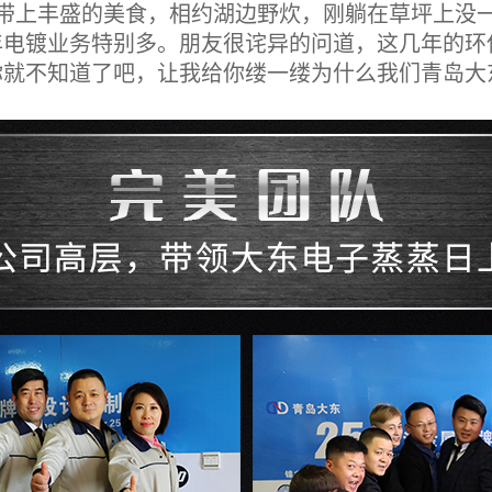
上丰盛的美食，相约湖边野炊，刚躺在草坪上没一
年电镀业务特别多。朋友很诧异的问道，这几年的环
你就不知道了吧，让我给你缕一缕为什么我们青岛大