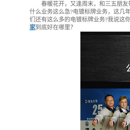
春暖花开，又逢周末，和三五朋友带
什么业务这么急?电镀标牌业务，这几
们还有这么多的电镀标牌业务?我说这
家
到底好在哪里？