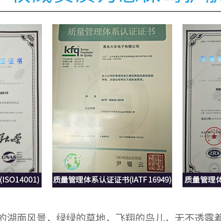
湖面风景，绿绿的草地，飞翔的鸟儿，无不透露着