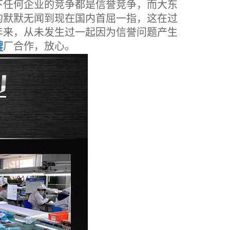
任何企业的竞争都是信誉竞争，而大东
的默默无闻到现在国内首屈一指，这在过
年来，从未发生过一起因为信誉问题产生
牌
厂合作，放心。