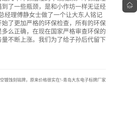
遇到了一些瓶颈，是和小作坊一样无证经
总经理傅静女士做了一个让大东人铭记
开始了更加严格的环保检查，所有的环保
是多么正确，在现在国家严格审查环保的
务量不断上涨。我们为了给子孙后代留下
。
空镀蚀刻铭牌，原来价格很实在!-青岛大东电子标牌厂家