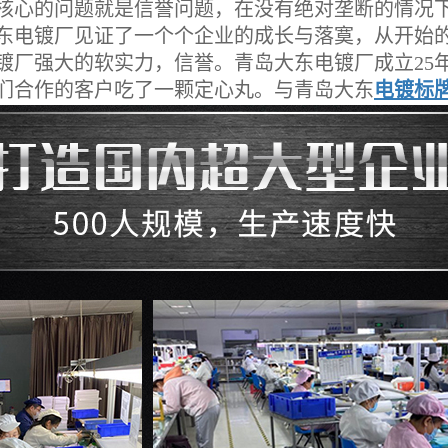
心的问题就是信誉问题，在没有绝对垄断的情况下
大东电镀厂见证了一个个企业的成长与落寞，从开始
镀厂强大的软实力，信誉。青岛大东电镀厂成立25
们合作的客户吃了一颗定心丸。与青岛大东
电镀标