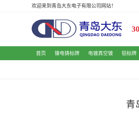
欢迎来到青岛大东电子有限公司网站！
首页
镍电铸标牌
电镀真空镀
铝标牌
青