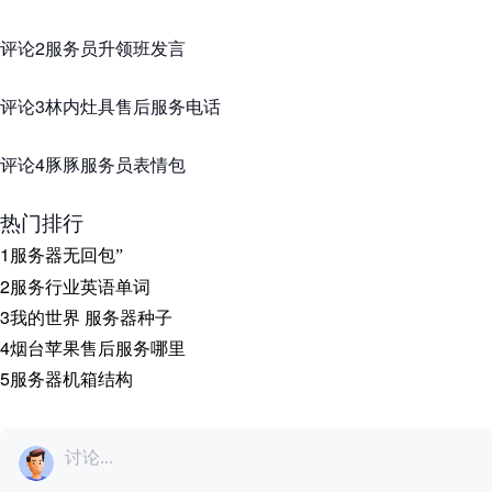
评论2服务员升领班发言
评论3林内灶具售后服务电话
评论4豚豚服务员表情包
热门排行
1
服务器无回包
”
2
服务行业英语单词
3
我的世界 服务器种子
4
烟台苹果售后服务哪里
5
服务器机箱结构
讨论...