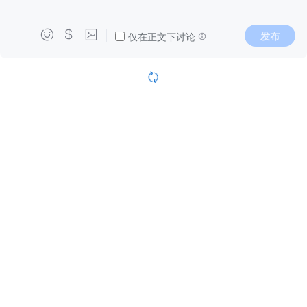



发布
仅在正文下讨论
