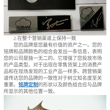
2.在整个营销渠道上保持一致
您的品牌是您最有价值的资产之一。您的
铭牌和品牌颜色的组合会发出一条信息，表明
您的公司是独一无二的。它增强了您投放市场
的产品类型。对于出现在零售货架上的消费产
品和在现场发现的工业产品一样多。跨营销渠
道传达您的品牌的一致性对于树立知名度至关
重要。
铭牌定制
的形状以及颜色组合应与品牌
所显示的其他位置一致。