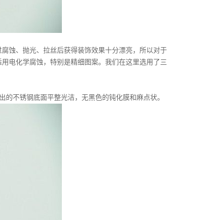
腐蚀、抛光、拉丝后获得装饰效果十分漂亮，所以对于
适用电化学腐蚀，特别是精细图案。我们在这里选用了三
蚀出的不锈钢底面平整光洁，无黑色的钝化膜和麻点状。