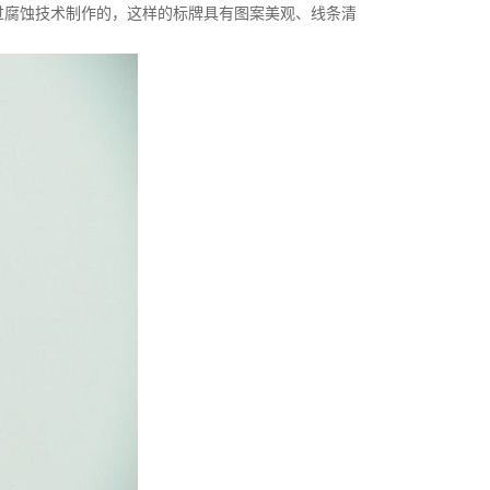
腐蚀技术制作的，这样的标牌具有图案美观、线条清