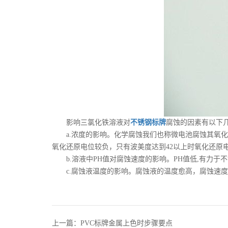
影响三氯化铁溶液对
不锈钢标牌
腐蚀的因素有以下
a.浓度的影响。化学腐蚀我们也称微电池腐蚀其氧化
氧化还原电位较负，只有波美度达到42以上时氧化还原
b.溶液中PH值对腐蚀速度的影响。PH值低,有力于不
c.腐蚀液温度的影响。腐蚀液的温度愈高，腐蚀速度愈
上一篇：PVC标牌金属上色时步骤要点