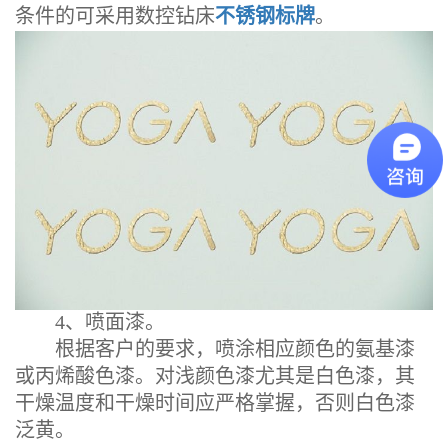
条件的可采用数控钻床
不锈钢标牌
。
4、喷面漆。
根据客户的要求，喷涂相应颜色的氨基漆
或丙烯酸色漆。对浅颜色漆尤其是白色漆，其
干燥温度和干燥时间应严格掌握，否则白色漆
泛黄。