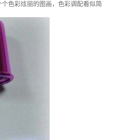
个个色彩炫丽的图画，色彩调配看似简