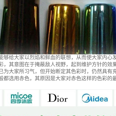
够给大家以烈焰和鲜血的联想，从而使大家内心发
彩，其意图在于掩蔽敌人视野，起到维护方针的效
为大家所习气，但开始断定其色彩时，仍然具有充
般都选用赤色，其原因是大家对赤色这样的色彩的