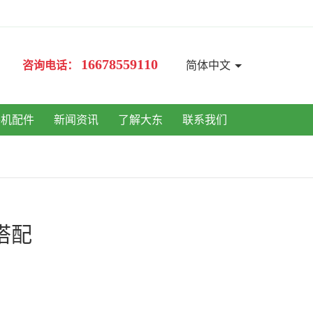
16678559110
咨询电话：
简体中文
手机配件
新闻资讯
了解大东
联系我们
搭配