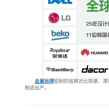
金属标牌
铝制的铭牌对比简便、漂
制造出产。