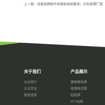
上一篇：设备铭牌制作有哪些规格要求，大东标牌厂家
关于我们
产品展示
企业简介
镍电铸标牌
企业文化
电镀真空镀
荣誉资质
铝标牌
PET标牌