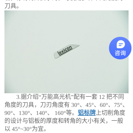
刀具。
3.据介绍“万能高光机”配有一套 12 把不同
角度的刀具，刀刃角度有 30°、45°、60°、75°、
90°、130°、140°、 160°等。
铝标牌
上切削角度
的设计与铝板的厚度和转角的大小有关，一般
以 45°~30°为宜。