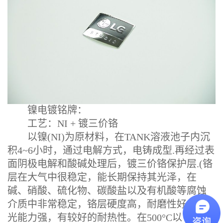
镍电镀铭牌：
工艺：NI + 镀三价铬
以镍(NI)为原材料，在TANK溶液池子内沉
积4~6小时，通过电解方式，电铸成型.再经过表
面阴极电解和酸碱处理后，镀三价铬保护层.(铬
层在大气中很稳定，能长期保持其光泽，在
碱、硝酸、硫化物、碳酸盐以及有机酸等腐蚀
介质中非常稳定，铬层硬度高，耐磨性好，反
光能力强，有较好的耐热性。在500°C以下光泽