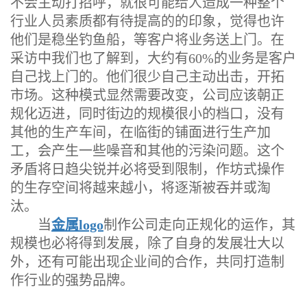
不会主动打招呼，就很可能给人造成一种整个
行业人员素质都有待提高的的印象，觉得也许
他们是稳坐钓鱼船，等客户将业务送上门。在
采访中我们也了解到，大约有60%的业务是客户
自己找上门的。他们很少自己主动出击，开拓
市场。这种模式显然需要改变，公司应该朝正
规化迈进，同时街边的规模很小的档口，没有
其他的生产车间，在临街的铺面进行生产加
工，会产生一些噪音和其他的污染问题。这个
矛盾将日趋尖锐并必将受到限制，作坊式操作
的生存空间将越来越小，将逐渐被吞并或淘
汰。
当
金属logo
制作公司走向正规化的运作，其
规模也必将得到发展，除了自身的发展壮大以
外，还有可能出现企业间的合作，共同打造制
作行业的强势品牌。