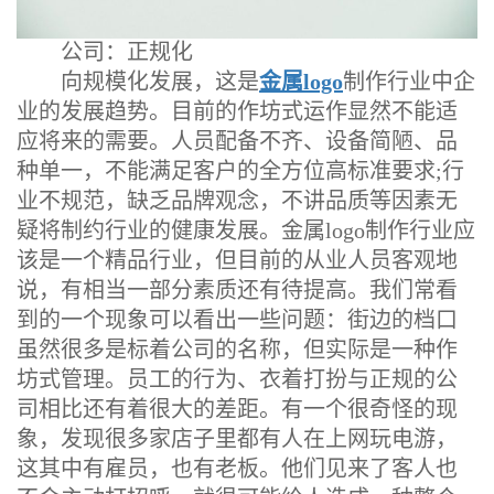
公司：正规化
向规模化发展，这是
金属logo
制作行业中企
业的发展趋势。目前的作坊式运作显然不能适
应将来的需要。人员配备不齐、设备简陋、品
种单一，不能满足客户的全方位高标准要求;行
业不规范，缺乏品牌观念，不讲品质等因素无
疑将制约行业的健康发展。金属logo制作行业应
该是一个精品行业，但目前的从业人员客观地
说，有相当一部分素质还有待提高。我们常看
到的一个现象可以看出一些问题：街边的档口
虽然很多是标着公司的名称，但实际是一种作
坊式管理。员工的行为、衣着打扮与正规的公
司相比还有着很大的差距。有一个很奇怪的现
象，发现很多家店子里都有人在上网玩电游，
这其中有雇员，也有老板。他们见来了客人也