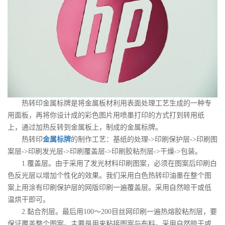
热转印金属标牌是将金属板材利用表面处理工艺生成的一种专
用面板，再将你设计成的彩色图片用喷墨打印的方式打到转用纸
上，通过加热反转到金属板上，制成的金属标牌。
热转印
金属标牌
的制作工艺：基纸的处理->印刷保护层->印刷图
案层->印刷发光层->印刷覆盖层->印刷胶粘剂层->干燥->包装。
1.覆盖层。由于采用了发光材料印刷图案，必须在图案后印刷白
色反光层以增加个性化的效果。我们采用白色热转印油墨在整个图
案上用涂有印刷保护层的网版印刷一遍覆盖层。采用自然晾干或低
温烘干即可。
2.黏合剂层。最后用100～200目丝网印刷一遍热熔胶粘剂层，要
保证覆盖整个图案。主要是用来粘接图案与布料。采用自然晾干或