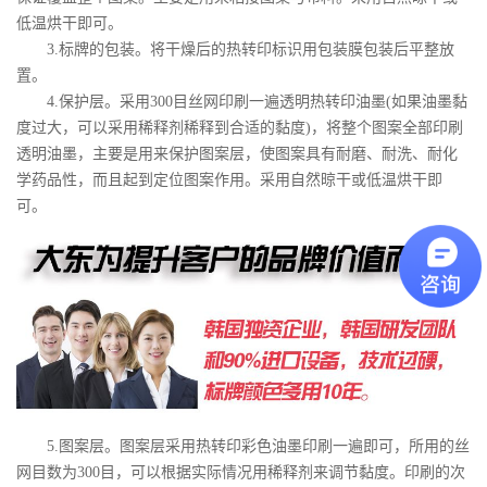
低温烘干即可。
3.标牌的包装。将干燥后的热转印标识用包装膜包装后平整放
置。
4.保护层。采用300目丝网印刷一遍透明热转印油墨(如果油墨黏
度过大，可以采用稀释剂稀释到合适的黏度)，将整个图案全部印刷
透明油墨，主要是用来保护图案层，使图案具有耐磨、耐洗、耐化
学药品性，而且起到定位图案作用。采用自然晾干或低温烘干即
可。
5.图案层。图案层采用热转印彩色油墨印刷一遍即可，所用的丝
网目数为300目，可以根据实际情况用稀释剂来调节黏度。印刷的次