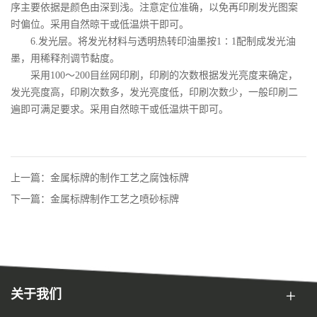
序主要依据是颜色由深到浅。注意定位准确，以免再印刷发光图案
时偏位。采用自然晾干或低温烘干即可。
6.发光层。将发光材料与透明热转印油墨按1∶1配制成发光油
墨，用稀释剂调节黏度。
采用100～200目丝网印刷，印刷的次数根据发光亮度来确定，
发光亮度高，印刷次数多，发光亮度低，印刷次数少，一般印刷二
遍即可满足要求。采用自然晾干或低温烘干即可。
上一篇：金属标牌的制作工艺之腐蚀标牌
下一篇：金属标牌制作工艺之喷砂标牌
关于我们