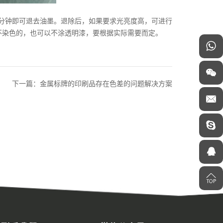
数分钟即可退去油墨。退除后，如果要求光亮度高，可进行
不染色的，也可以不涂透明漆，要根据实际需要而定。
下一篇：金属标牌的印刷品存在色差的问题解决方案