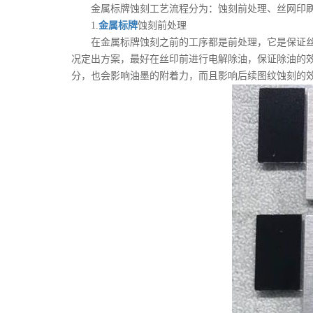
金属标牌蚀刻工艺流程分为：蚀刻前处理、丝网印刷
1.
金属标牌
蚀刻前处理
在金属标牌蚀刻之前的工序都是前处理，它是保证丝印
况定出方案，最好在丝印前进行电解除油，保证除油的
分，也会影响油墨的附着力，而且影响后续图纹蚀刻的