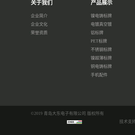
关于我们
产品展示
企业简介
镍电铸标牌
企业文化
电镀真空镀
荣誉资质
铝标牌
PET标牌
不锈钢标牌
镍超薄标牌
铜电铸标牌
手机配件
©2019 青岛大东电子有限公司 版权所有
技术支