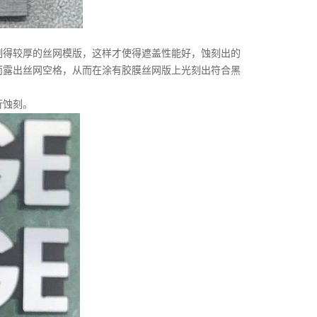
得较厚的丝网模版，这样才使得遮盖性能好，蚀刻出的
而露出丝网空格，从而在涂有胶膜丝网版上光刻出符合黑
行蚀刻。