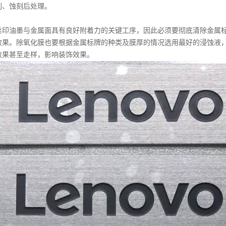
、蚀刻后处理。
油墨与金属面具有良好附着力的关键工序，因此必须要彻底清除金属标
效果。除氧化膜也要根据金属标牌的种类及膜厚的情况选用最好的浸蚀液
效果甚至走样，影响装饰效果。