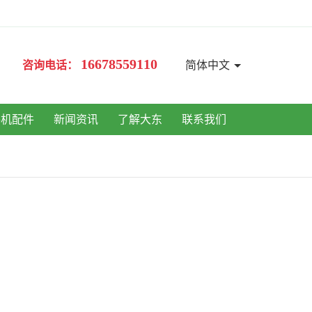
16678559110
咨询电话：
简体中文
手机配件
新闻资讯
了解大东
联系我们