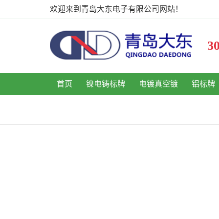
欢迎来到青岛大东电子有限公司网站！
首页
镍电铸标牌
电镀真空镀
铝标牌