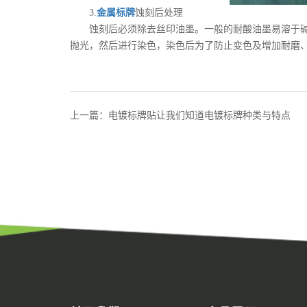
3.
金属标牌
蚀刻后处理
蚀刻后必须除去丝印油墨。一般的耐酸油墨易溶于碱中。
抛光，然后进行染色，染色后为了防止变色及增加耐磨
上一篇：电镀标牌贴让我们知道电镀标牌种类与特点