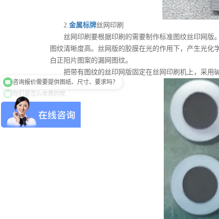
2.
金属标牌
丝网印刷
丝网印刷要根据印刷的需要制作标准图纹丝印网版。图
图纹清晰度高。丝网版的胶膜在光的作用下，产生光化
白正阳片图案的漏网图纹。
咨询报价需要提供图纸、尺寸、要求吗？
把带有图纹的丝印网版固定在丝网印刷机上，采用碱
你们是怎么收费的呢