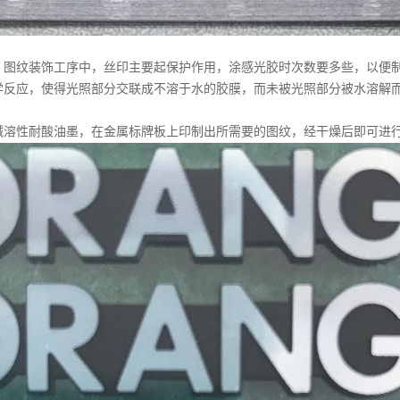
纹装饰工序中，丝印主要起保护作用，涂感光胶时次数要多些，以便制
学反应，使得光照部分交联成不溶于水的胶膜，而未被光照部分被水溶解
溶性耐酸油墨，在金属标牌板上印制出所需要的图纹，经干燥后即可进