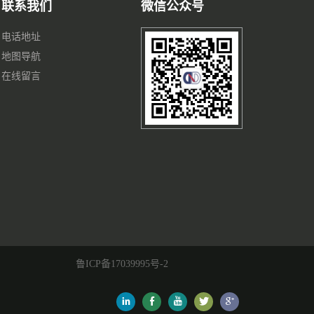
联系我们
微信公众号
电话地址
地图导航
在线留言
鲁ICP备17039995号-2