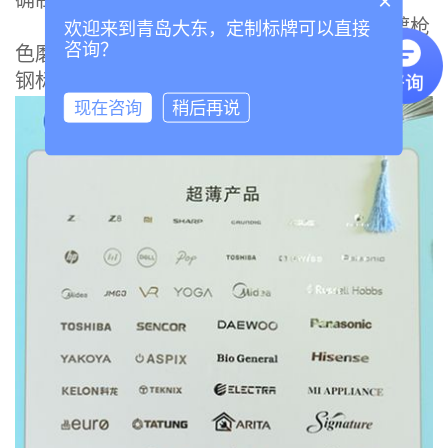
×
3.组合型标牌——底部是不锈钢真空电镀枪
欢迎来到青岛大东，定制标牌可以直接
咨询？
色磨砂效果，表面是镍片标牌和超薄拉丝不锈
钢标牌组合而成。
现在咨询
稍后再说