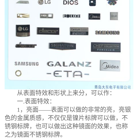
从表面特效和形状上来分，可以作：
一.表面特效：
1，亮面——表面可以做的非常的亮，亮银
色的金属质感，不仅仅是镍片标牌可以做，不
锈钢标牌，也可以做出这种镜面的效果，也称
之为镜面不锈钢标牌。