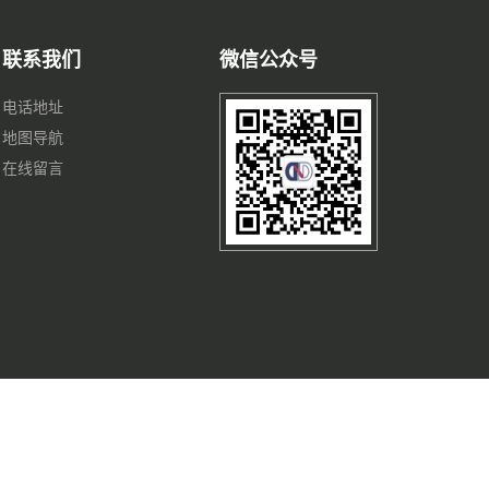
联系我们
微信公众号
电话地址
地图导航
在线留言
鲁ICP备17039995号-2