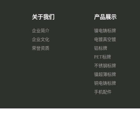
关于我们
产品展示
企业简介
镍电铸标牌
企业文化
电镀真空镀
荣誉资质
铝标牌
PET标牌
不锈钢标牌
镍超薄标牌
铜电铸标牌
手机配件
©2019 青岛大东电子有限公司 版权所有