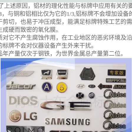
了上述原因，铝材的理化性能与标牌中应用有关的
N3，与铜和铝相比仅为它的1/3,铝标牌不会增加设
于剪切，也易于冲压成型，能满足标牌特殊工艺的
生成硬而致密的氧化膜。
对它不产生腐蚀作用，在工业地区的恶劣环境及沿
的标牌不会对仪器设备产生外来干扰。
品年产量仅次于钢铁，为世界金属总产量第二位。