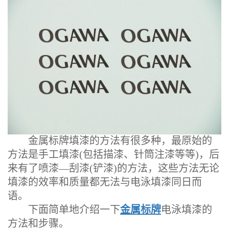
金属标牌填漆的方法有很多种，最原始的
方法是手工填漆(包括描漆、针筒注漆等等)，后
来有了喷漆—刮漆(铲漆)的方法，这些方法无论
填漆的效率和质量都无法与电泳填漆同日而
语。
下面简单地介绍一下
金属标牌
电泳填漆的
方法和步骤。