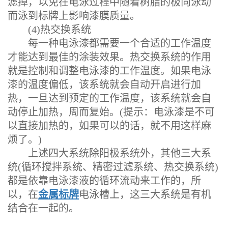
滤掉，以免在电泳过程中随着树脂的极向泳动
而泳到标牌上影响漆膜质量。
(4)热交换系统
每一种电泳漆都需要一个合适的工作温度
才能达到最佳的涂装效果。热交换系统的作用
就是控制和调整电泳漆的工作温度。如果电泳
漆的温度偏低，该系统就会自动开启进行加
热，一旦达到预定的工作温度，该系统就会自
动停止加热，周而复始。(提示：电泳漆是不可
以直接加热的，如果可以的话，就不用这样麻
烦了。)
上述四大系统除阳极系统外，其他三大系
统(循环搅拌系统、精密过滤系统、热交换系统)
都是依靠电泳漆液的循环流动来工作的，所
以，在
金属标牌
电泳槽上，这三大系统是有机
结合在一起的。