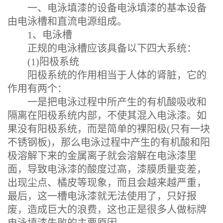
一、电泳填漆的设备电泳填漆的基本设备
由电泳槽和直流电源组成。
1、电泳槽
正规的电泳槽应该具备以下四大系统：
(1)阳极系统
阳极系统的作用相当于人体的肾脏，它的
作用有两个：
一是把电泳过程中所产生的有机酸吸收和
隔离在阳极系统内部，不使其混入电泳漆。如
果没有阳极系统，而是简单的裸阳极(只有一块
不锈钢板)，那么电泳过程中产生的有机酸和阳
极溶解下来的金属离子就会溶解在电泳漆里
面，导致电泳漆的酸度过高，漆膜质量变差，
出现尘点、橘皮等现象，而且会越来越严重，
最后，这一槽电泳漆就无法使用了，只好报
废，造成巨大的浪费，这也正是很多人做标牌