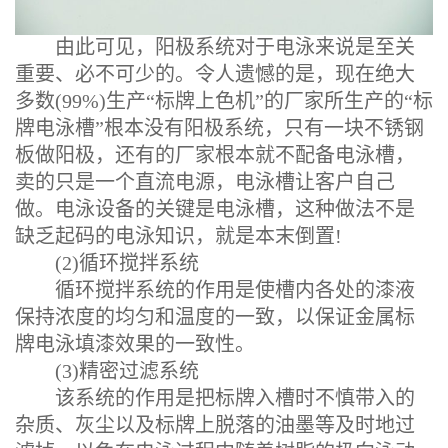
由此可见，阳极系统对于电泳来说是至关
重要、必不可少的。令人遗憾的是，现在绝大
多数(99%)生产“标牌上色机”的厂家所生产的“标
牌电泳槽”根本没有阳极系统，只有一块不锈钢
板做阳极，还有的厂家根本就不配备电泳槽，
卖的只是一个直流电源，电泳槽让客户自己
做。电泳设备的关键是电泳槽，这种做法不是
缺乏起码的电泳知识，就是本末倒置!
(2)循环搅拌系统
循环搅拌系统的作用是使槽内各处的漆液
保持浓度的均匀和温度的一致，以保证金属标
牌电泳填漆效果的一致性。
(3)精密过滤系统
该系统的作用是把标牌入槽时不慎带入的
杂质、灰尘以及标牌上脱落的油墨等及时地过