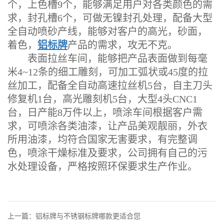
个，上色槽9个，能够满足用户对各类颜色的需
求，封孔槽6个，可做无镍封孔处理，配备大型
全自动喷砂产线，能够对客户的高光，砂面，
着色，
铝标牌
产品的需求，攻无不克。
表面拉丝车间，能够把产品表面做到每毫
米4~12条的细工雕刻，可加工弧状或45度的拉
丝加工，配备全自动高速拉丝机5台，自主刀头
修复机1台，高光雕刻机5台，大型4头CNC1
台，日产能8万件以上，喷涂车间根据客户需
求，可喷涂各类油漆，让产品美观靓丽，外衣
所用油漆，均符合国家无害要求，有完整调
色，喷涂干燥标准及要求，公司拥有自己的污
水处理设备，严格按照环保要求生产作业。
上一篇：铝标牌与不锈钢标牌哪款更适合您