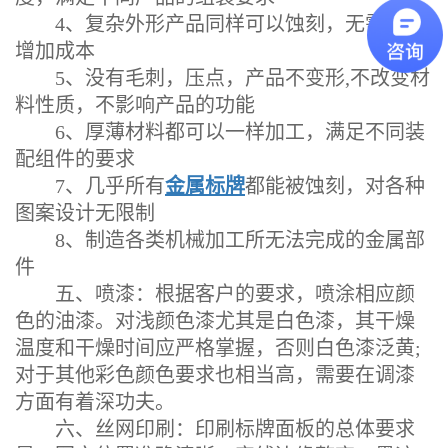
4、复杂外形产品同样可以蚀刻，无需额外
增加成本
5、没有毛刺，压点，产品不变形,不改变材
料性质，不影响产品的功能
6、厚薄材料都可以一样加工，满足不同装
配组件的要求
7、几乎所有
金属标牌
都能被蚀刻，对各种
图案设计无限制
8、制造各类机械加工所无法完成的金属部
件
五、喷漆：根据客户的要求，喷涂相应颜
色的油漆。对浅颜色漆尤其是白色漆，其干燥
温度和干燥时间应严格掌握，否则白色漆泛黄;
对于其他彩色颜色要求也相当高，需要在调漆
方面有着深功夫。
六、丝网印刷：印刷标牌面板的总体要求