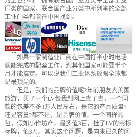
为全世界唯一拥有联合国产业分类中全部工业
门类的国家，联合国产业分类中所列举的全部
工业门类都能在中国找到。
如果一家制造业厂商在中国打半小时电话
就能完成的配套工作，到其他国家可能要半个
月才能搞定。可以说我们工业体系放眼全球都
是最顶尖的。
但是，我们的品牌价值呢?年前朋友去美国
旅游，买了一个LV包我到网上查了查，一个同
款的包差不多3万人民左右，是它的产品质量?
还是容量?都不是，是品牌价值。一个同样的
包，假如小作坊产，最多值3百，挂了LV的商标
标牌，值3万。其实这个问题，是向来已久的问