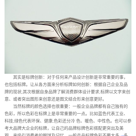
其实是标牌创新：对于任何来产品设计创新是非常重要的事，
也包括标牌。让从各方面来分析标牌如何创新：根据自己企业及品
牌的现状;其次根据自身品牌了解消费群体设计要求;标牌以文字来创
意、或者突出图形来创意还是图文结合形来创意更好。
当然标牌的颜色选择也很重要：一般企业品牌都有自己独有的
色彩，所以色彩在标牌上是非常重要的一点。比如蓝色代表工业、
科技;绿色代表环保、健康;色彩还分冷 色、暖色、中性色。也可以参
考大品牌大企业的标牌，让自己的品牌标牌色彩搭配更突出及美
观，来吸引消费者的眼球及记忆，一般产品标牌色彩不要太多，多