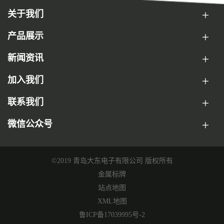
关于我们
产品展示
新闻资讯
加入我们
联系我们
微信公众号
©2019 青岛大东电子有限公司 版权所有
金属标牌
站点地图
XML地图
鲁ICP备17039995号-2