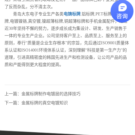
了反而杂乱，分不清主次。
青岛大东电子专业生产各类
电铸标牌
,铝标牌,PET标牌,不锈钢标
牌,电镀镍铬,真空镀,镍超薄标牌,铜超薄标牌和手机金属配件，经过
近30年坚持不懈的努力，逐步成长成为集设计、研发、生产销售于
一体的专业生产企业。公司坚持客户至上、品质至上、服务至上的
原则，奉行“质量是企业生存根本”的宗旨，先后通过ISO9001质量体
系认证和ISO14001环境体系认证，深刻理解“科技是第一生产力”的
道理，引进高精密度的韩国先进生产和检测设备，让公司产品的品
质和产能得到更大程度的提高。
上一篇：金属标牌制作电镀层的选择技巧
下一篇：金属标牌的真空电镀知识