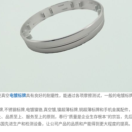
是真空
电镀标牌
具有良好的耐磨性，能通过各项摩擦测试，一般的电镀标
,不锈钢标牌,电镀镍铬,真空镀,镍超薄标牌,铜超薄标牌和手机金属配件
质至上、服务至上的原则，奉行“质量是企业生存根本”的宗旨，先后通过IS
韩国先进生产和检测设备，让公司产品的品质和产能得到更大程度的提高