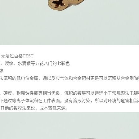
法过百格TEST
、裂纹、水滴银等五花八门的七彩色
求.
沉积的低电位金属，通以反应气体和合金靶材更是可以沉积从合金到陶
硬度、耐腐蚀性能等相当优良，沉积的镀层可以远远小于常规湿法电镀
通过等离子体沉积在工件表面，没有溶液污染，所以对环境的危害相当
其他的镀膜法来说，成本较低来源。