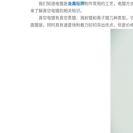
我们知道电镀是
金属标牌
制作常用的工艺，电镀方
来了解真空电镀的相关知识。
真空电镀有真空蒸镀、溅射镀和离子镀几种类型。它们
面镀层，同时具有速度快附着力好的突出优点，但是价