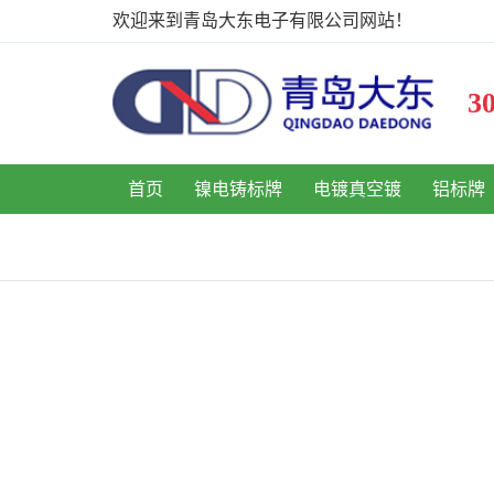
欢迎来到青岛大东电子有限公司网站！
首页
镍电铸标牌
电镀真空镀
铝标牌