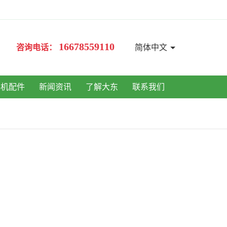
16678559110
咨询电话：
简体中文
手机配件
新闻资讯
了解大东
联系我们