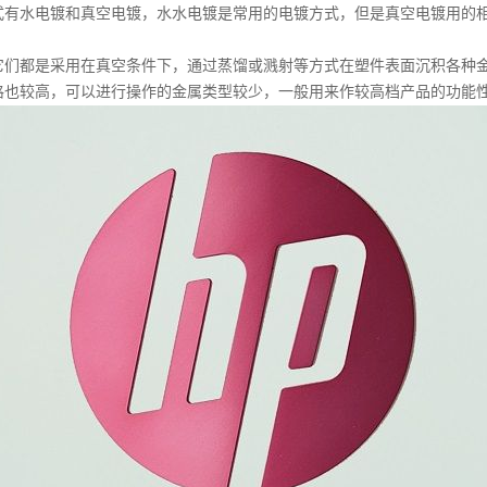
式有水电镀和真空电镀，水水电镀是常用的电镀方式，但是真空电镀用的
都是采用在真空条件下，通过蒸馏或溅射等方式在塑件表面沉积各种金
格也较高，可以进行操作的金属类型较少，一般用来作较高档产品的功能