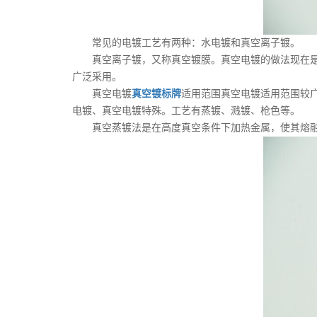
常见的电镀工艺有两种：水电镀和真空离子镀。
真空离子镀，又称真空镀膜。真空电镀的做法现在是一
广泛采用。
真空电镀
真空镀标牌
适用范围真空电镀适用范围较广，
电镀、真空电镀特殊。工艺有蒸镀、溅镀、枪色等。
真空蒸镀法是在高度真空条件下加热金属，使其熔融