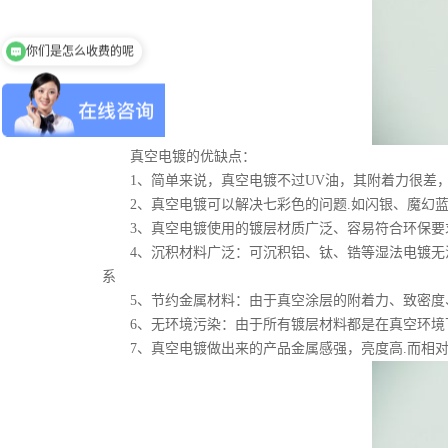
你们是怎么收费的呢
我想咨询标牌定制
真空电镀的优缺点：
1、简单来说，真空电镀不过UV油，其附着力很差，无
2、真空电镀可以解决七彩色的问题.如闪银、魔幻蓝
3、真空电镀使用的镀层材质广泛、容易符合环保要
4、沉积材料广泛：可沉积铝、钛、锆等湿法电镀无法
系
5、节约金属材料：由于真空涂层的附着力、致密度、
6、无环境污染：由于所有镀层材料都是在真空环境下
7、真空电镀做出来的产品金属感强，亮度高.而相对