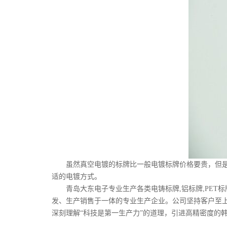
虽然真空电镀的标牌比一般电镀标牌价格要贵，但
适的电镀方式。
青岛大东电子专业生产各类电铸标牌,铝标牌,PET标牌
发、生产销售于一体的专业生产企业。公司坚持客户至上、品
深刻理解“科技是第一生产力”的道理，引进高精密度的