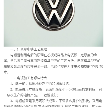
一、什么是电铸工艺原理
电镀是利用电解的原理在芯模或样品上电沉积一定厚度的金
属，然后将二者分离而制造模具型腔的工艺方法。电镀模具型腔的
精度和光洁度与芯模完全一致。电镀也被称为非生命物质的“克隆”技
术。
二、电镀加工有哪些特点
1、能准确，精密地复制型面和细微纹路;
2、能获得尺寸精度高，表面粗糙度小于0.001mm的复制品，同
一原模生产的电铸产品，一致性较好;
3、电镀成型是采用沉积法成型，不管多么复杂的形状，采用电
镀成型均能很好的复制,它还可以完成用机械加工难以成型，甚至无