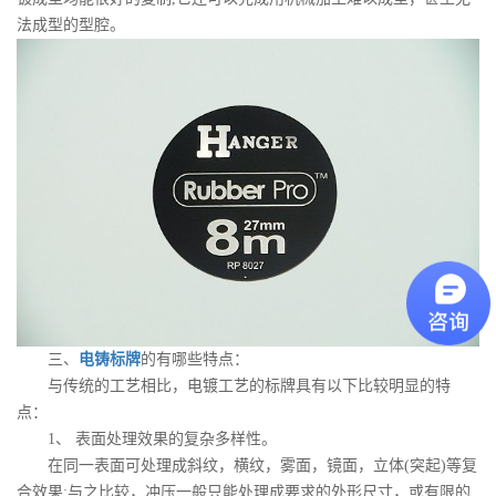
法成型的型腔。
三、
电铸标牌
的有哪些特点：
与传统的工艺相比，电镀工艺的标牌具有以下比较明显的特
点：
1、 表面处理效果的复杂多样性。
在同一表面可处理成斜纹，横纹，雾面，镜面，立体(突起)等复
合效果;与之比较，冲压一般只能处理成要求的外形尺寸，或有限的